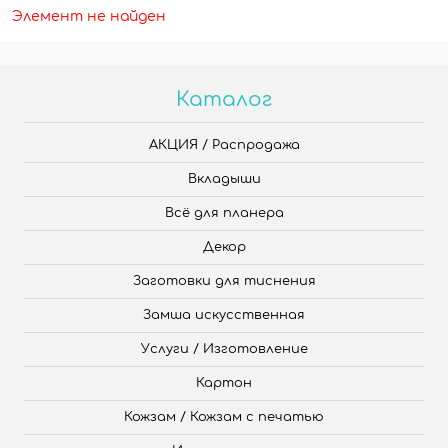
Элемент не найден
Каталог
АКЦИЯ / Распродажа
Вкладыши
Всё для планера
Декор
Заготовки для тиснения
Замша искусственная
Услуги / Изготовление
Картон
Кожзам / Кожзам с печатью