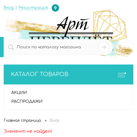
Определение
Вход
Регистрация
0
0
КАТАЛОГ ТОВАРОВ
АКЦИИ
РАСПРОДАЖИ
•
Главная страница
Блог
Элемент не найден!