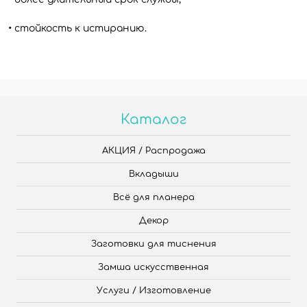
• стойкость к истиранию.
Каталог
АКЦИЯ / Распродажа
Вкладыши
Всё для планера
Декор
Заготовки для тиснения
Замша искусственная
Услуги / Изготовление