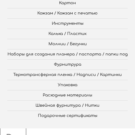
Картон
Кожзам / Кожзам с печатью
Инструменты
Калька / Пластик
Молнии / Бегунки
Наборы для создания планера / паспорта / папки под
Фурнитрура
Термотрансферная пленка / Надписи / Картинки
Упаковка
Расходные материалы
Швейная фурнитура / Нитки
Подарочные сертификаты