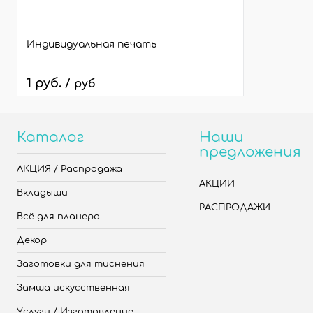
Индивидуальная печать
1 руб.
/ руб
Каталог
Наши
предложения
АКЦИЯ / Распродажа
АКЦИИ
Вкладыши
РАСПРОДАЖИ
Всё для планера
Декор
Заготовки для тиснения
Замша искусственная
Услуги / Изготовление