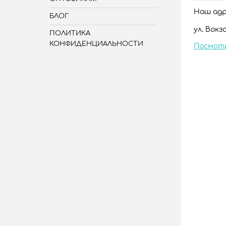
Наш адре
БЛОГ
ул. Вокза
ПОЛИТИКА
КОНФИДЕНЦИАЛЬНОСТИ
Посмот