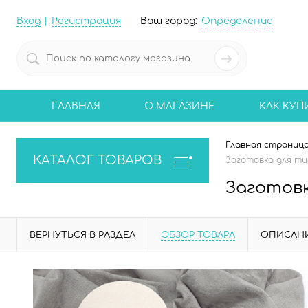
Вход
Регистрация
Ваш город:
Определение
ГЛАВНАЯ
О МАГАЗИНЕ
КАК КУП
Главная страниц
КАТАЛОГ ТОВАРОВ
Заготовка для тис
Заготовк
ВЕРНУТЬСЯ В РАЗДЕЛ
ОБЗОР ТОВАРА
ОПИСАН