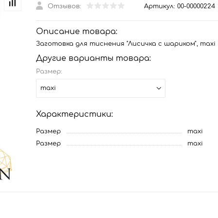
Отзывов:
Артикул:
00-00000224
Описание товара:
Заготовка для тиснения "Лисичка с шариком", maxi
Другие варианты товара:
Размер:
maxi
Характеристики:
Размер
maxi
Размер
maxi