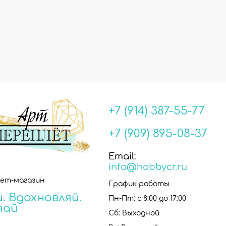
+7 (914) 387-55-77
+7 (909) 895-08-37
Email:
info@hobbycr.ru
ет-магазин
График работы
. Вдохновляй.
Пн-Пт: с 8:00 до 17:00
тай
Сб: Выходной