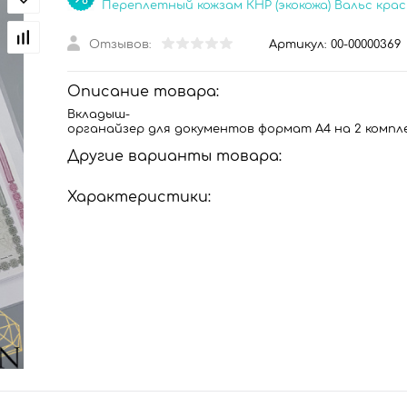
Переплетный кожзам КНР (экокожа) Вальс кра
Отзывов:
Артикул:
00-00000369
Описание товара:
Вкладыш-
органайзер для документов формат А4 на 2 компле
Другие варианты товара:
Характеристики: