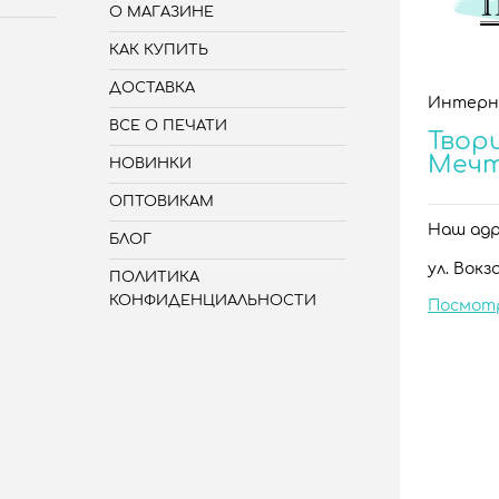
О МАГАЗИНЕ
КАК КУПИТЬ
ДОСТАВКА
Интерн
ВСЕ О ПЕЧАТИ
Твори
Меч
НОВИНКИ
ОПТОВИКАМ
Наш адре
БЛОГ
ул. Вокза
ПОЛИТИКА
КОНФИДЕНЦИАЛЬНОСТИ
Посмот