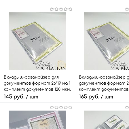
Вкладыш-органайзер для
Вкладыш-органайзер д
документов формат 26*19 на 1
документов формат 26*
комплект документов 120 мкн.
комплект документов 
145 руб.
165 руб.
/ шт
/ шт
В корзину
В корзину
Быстрый заказ
Сравнить
Быстрый заказ
Сра