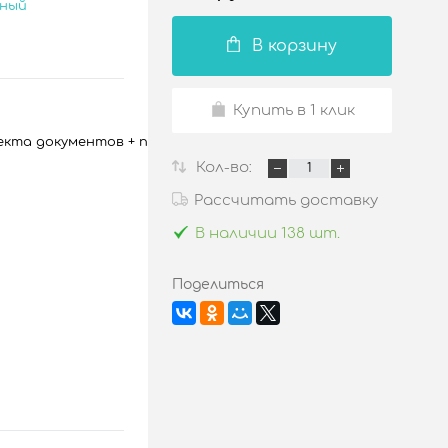
сный
В корзину
Купить в 1 клик
кта документов + паспорт / 140 мкн.
Кол-во:
Рассчитать доставку
В наличии 138 шт.
Поделиться