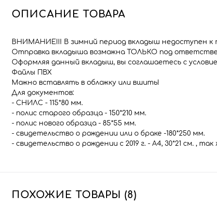
ОПИСАНИЕ ТОВАРА
ВНИМАНИЕ!!! В зимний период вкладыш недоступен к 
Отправка вкладыша возможна ТОЛЬКО под ответстве
Оформляя данный вкладыш, вы соглашаетесь с услови
Файлы ПВХ
Можно вставлять в обложку или вшить!
Для документов:
- СНИЛС - 115*80 мм.
- полис старого образца - 150*210 мм.
- полис нового образца - 85*55 мм.
- свидетельство о рождении или о браке -180*250 мм.
- свидетельство о рождении с 2019 г. - А4, 30*21 см. , 
ПОХОЖИЕ ТОВАРЫ (8)