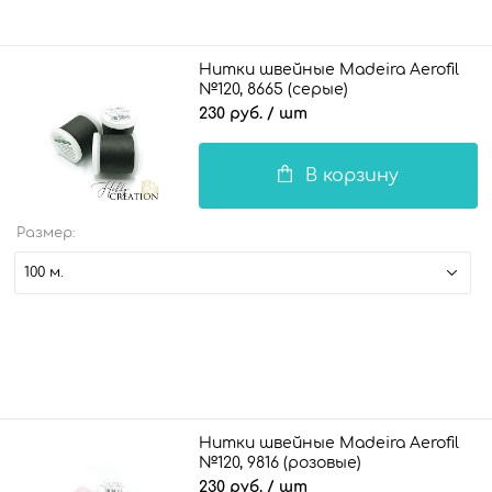
Нитки швейные Madeira Aerofil
№120, 8665 (серые)
230 руб.
/ шт
В корзину
Размер:
100 м.
Нитки швейные Madeira Aerofil
№120, 9816 (розовые)
230 руб.
/ шт