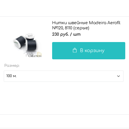
Нитки швейные Madeira Aerofil
№120, 8110 (серые)
230 руб.
/ шт
В корзину
Размер:
100 м.