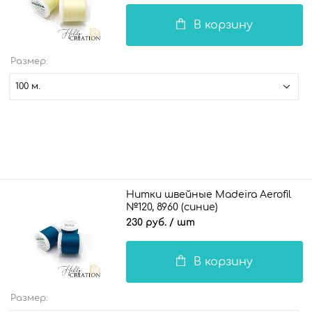
В корзину
Размер:
100 м.
Нитки швейные Madeira Aerofil
№120, 8960 (синие)
230 руб.
/ шт
В корзину
Размер: