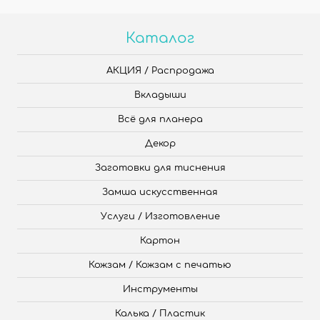
Каталог
АКЦИЯ / Распродажа
Вкладыши
Всё для планера
Декор
Заготовки для тиснения
Замша искусственная
Услуги / Изготовление
Картон
Кожзам / Кожзам с печатью
Инструменты
Калька / Пластик