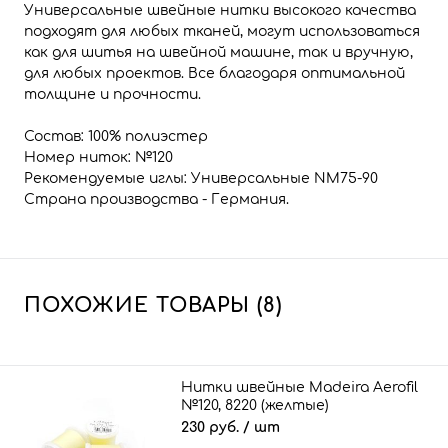
Универсальные швейные нитки высокого качества
подходят для любых тканей, могут использоваться
как для шитья на швейной машине, так и вручную,
для любых проектов. Все благодаря оптимальной
толщине и прочности.
Состав: 100% полиэстер
Номер ниток: №120
Рекомендуемые иглы: Универсальные NM75-90
Страна производства - Германия.
ПОХОЖИЕ ТОВАРЫ (8)
Нитки швейные Madeira Aerofil
№120, 8220 (желтые)
230 руб.
/ шт