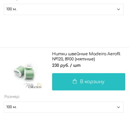
100 м.
Нитки швейные Madeira Aerofil
№120, 8900 (мятные)
230 руб.
/ шт
В корзину
Размер:
100 м.