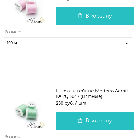
В корзину
Размер:
100 м.
Нитки швейные Madeira Aerofil
№120, 8647 (мятные)
230 руб.
/ шт
В корзину
Размер: