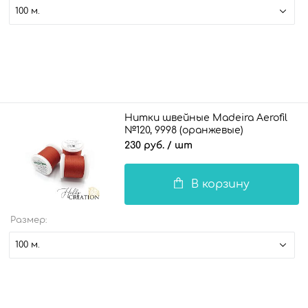
100 м.
Нитки швейные Madeira Aerofil
№120, 9998 (оранжевые)
230 руб.
/ шт
В корзину
Размер:
100 м.