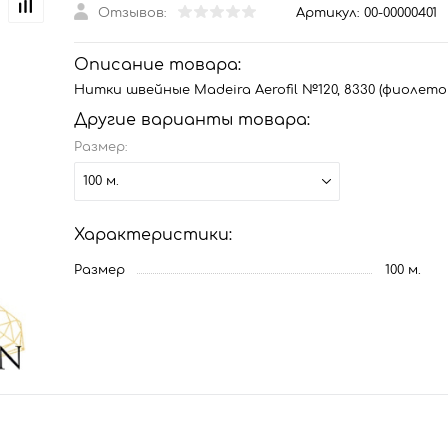
Отзывов:
Артикул:
00-00000401
Описание товара:
Нитки швейные Madeira Aerofil №120, 8330 (фиолето
Другие варианты товара:
Размер:
100 м.
Характеристики:
Размер
100 м.