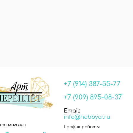
+7 (914) 387-55-77
+7 (909) 895-08-37
Email:
info@hobbycr.ru
ет-магазин
График работы