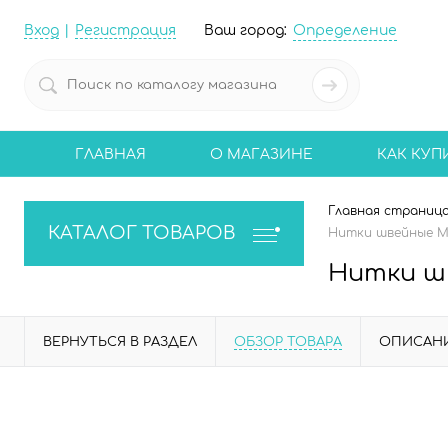
Вход
Регистрация
Ваш город:
Определение
ГЛАВНАЯ
О МАГАЗИНЕ
КАК КУП
Главная страниц
КАТАЛОГ ТОВАРОВ
Нитки швейные Mad
Нитки шв
ВЕРНУТЬСЯ В РАЗДЕЛ
ОБЗОР ТОВАРА
ОПИСАН