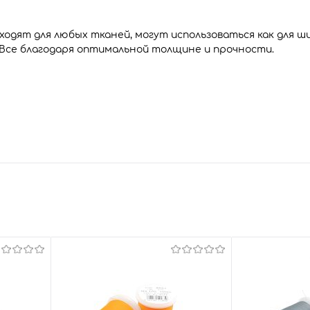
одят для любых тканей, могут использоваться как для ш
 Все благодаря оптимальной толщине и прочности.