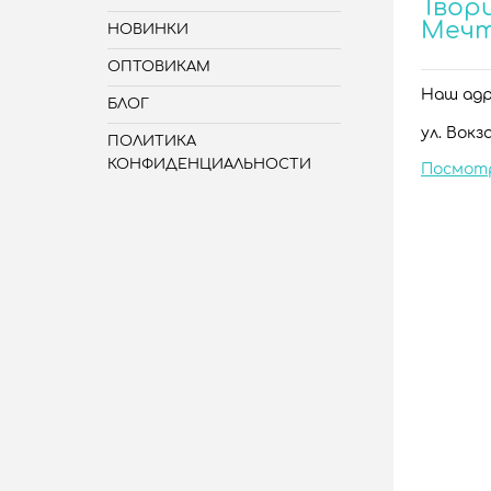
Твори
Меч
НОВИНКИ
ОПТОВИКАМ
Наш адре
БЛОГ
ул. Вокза
ПОЛИТИКА
КОНФИДЕНЦИАЛЬНОСТИ
Посмот