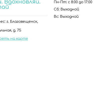
. Вдохновляй.
Пн-Пт: с 8:00 до 17:00
тай
Сб: Выходной
Вс: Выходной
с: г. Благовещенск,
льная, д. 75
реть на карте