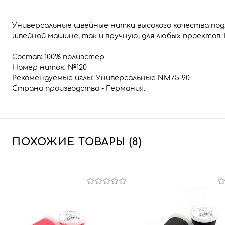
Универсальные швейные нитки высокого качества подх
швейной машине, так и вручную, для любых проектов.
Состав: 100% полиэстер
Номер ниток: №120
Рекомендуемые иглы: Универсальные NM75-90
Страна производства - Германия.
ПОХОЖИЕ ТОВАРЫ (8)