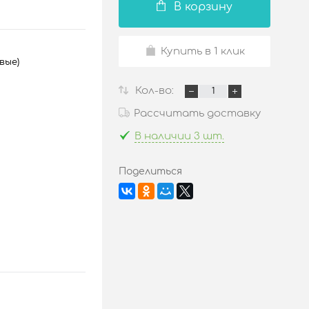
В корзину
Купить в 1 клик
вые)
Кол-во:
Рассчитать доставку
В наличии 3 шт.
Поделиться