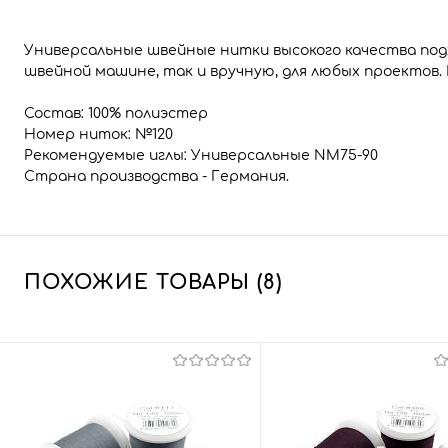
Универсальные швейные нитки высокого качества подх
швейной машине, так и вручную, для любых проектов.
Состав: 100% полиэстер
Номер ниток: №120
Рекомендуемые иглы: Универсальные NM75-90
Страна производства - Германия.
ПОХОЖИЕ ТОВАРЫ (8)