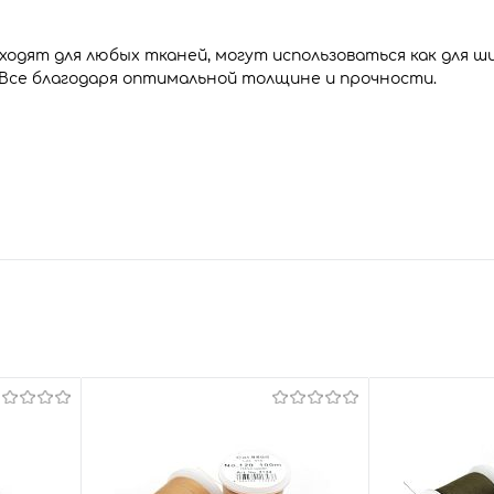
одят для любых тканей, могут использоваться как для ш
 Все благодаря оптимальной толщине и прочности.