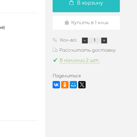
В корзину
Купить в 1 клик
ые)
Кол-во:
Рассчитать доставку
В наличии 2 шт.
Поделиться