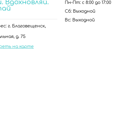
. Вдохновляй.
Пн-Пт: с 8:00 до 17:00
тай
Сб: Выходной
Вс: Выходной
с: г. Благовещенск,
льная, д. 75
реть на карте