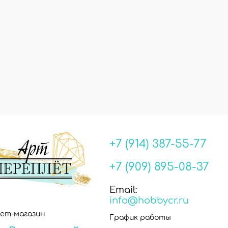
+7 (914) 387-55-77
+7 (909) 895-08-37
Email:
info@hobbycr.ru
ет-магазин
График работы