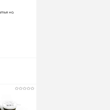
итья на