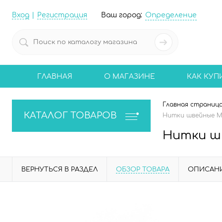
Вход
Регистрация
Ваш город:
Определение
ГЛАВНАЯ
О МАГАЗИНЕ
КАК КУП
Главная страниц
КАТАЛОГ ТОВАРОВ
Нитки швейные Mad
Нитки шв
ВЕРНУТЬСЯ В РАЗДЕЛ
ОБЗОР ТОВАРА
ОПИСАН