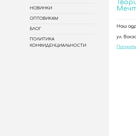
Твори
Меч
НОВИНКИ
ОПТОВИКАМ
Наш адре
БЛОГ
ул. Вокза
ПОЛИТИКА
КОНФИДЕНЦИАЛЬНОСТИ
Посмот