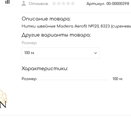
Отзывов:
Артикул:
00-00000398
Описание товара:
Нитки швейные Madeira Aerofil №120, 8323 (сиренев
Другие варианты товара:
Размер:
100 м.
Характеристики:
Размер
100 м.