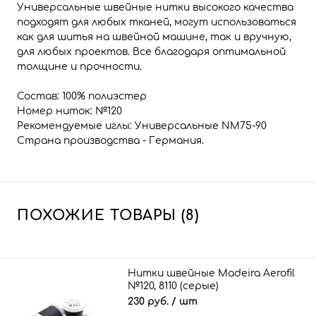
Универсальные швейные нитки высокого качества
подходят для любых тканей, могут использоваться
как для шитья на швейной машине, так и вручную,
для любых проектов. Все благодаря оптимальной
толщине и прочности.
Состав: 100% полиэстер
Номер ниток: №120
Рекомендуемые иглы: Универсальные NM75-90
Страна производства - Германия.
ПОХОЖИЕ ТОВАРЫ (8)
Нитки швейные Madeira Aerofil
№120, 8110 (серые)
230 руб.
/ шт