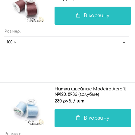
В корзину
Размер:
100 м.
Нитки швейные Madeira Aerofil
№120, 8936 (голубые)
230 руб.
/ шт
В корзину
Размер: