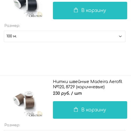
В корзину
Размер:
100 м.
Нитки швейные Madeira Aerofil
№120, 8729 (коричневые)
230 руб.
/ шт
В корзину
Размер: