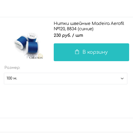
Нитки швейные Madeira Aerofil
№120, 8834 (синие)
230 руб.
/ шт
В корзину
Размер:
100 м.