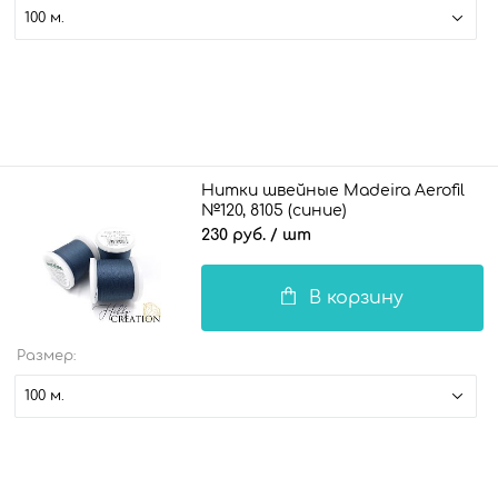
100 м.
Нитки швейные Madeira Aerofil
№120, 8105 (синие)
230 руб.
/ шт
В корзину
Размер:
100 м.