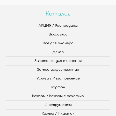
Каталог
АКЦИЯ / Распродажа
Вкладыши
Всё для планера
Декор
Заготовки для тиснения
Замша искусственная
Услуги / Изготовление
Картон
Кожзам / Кожзам с печатью
Инструменты
Калька / Пластик