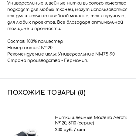
Универсальные швейные нитки высокого качества
подходят для любых тканей, могут использоваться
как для шитья на швейной машине, так и вручную,
для любых проектов. Все благодаря оптимальной
толщине и прочности.
Состав: 100% полиэстер
Номер ниток: №120
Рекомендуемые иглы: Универсальные NM75-90
Страна производства - Германия.
ПОХОЖИЕ ТОВАРЫ (8)
Нитки швейные Madeira Aerofil
№120, 8110 (серые)
230 руб.
/ шт