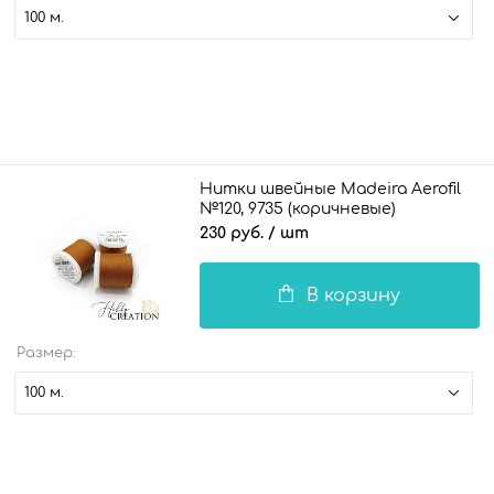
100 м.
Нитки швейные Madeira Aerofil
№120, 9735 (коричневые)
230 руб.
/ шт
В корзину
Размер:
100 м.