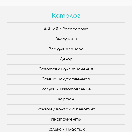
Каталог
АКЦИЯ / Распродажа
Вкладыши
Всё для планера
Декор
Заготовки для тиснения
Замша искусственная
Услуги / Изготовление
Картон
Кожзам / Кожзам с печатью
Инструменты
Калька / Пластик