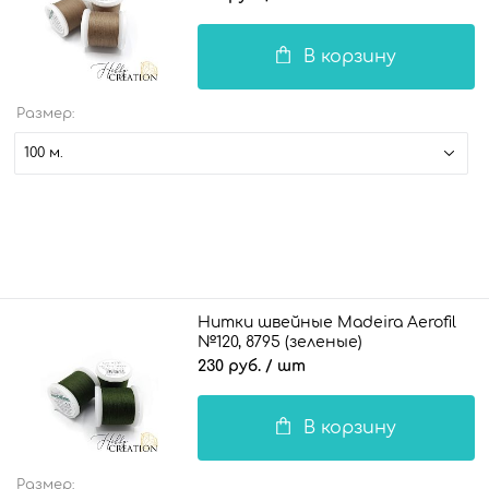
В корзину
Размер:
100 м.
Нитки швейные Madeira Aerofil
№120, 8795 (зеленые)
230 руб.
/ шт
В корзину
Размер: