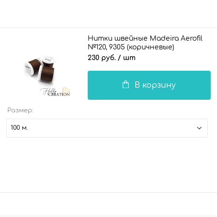
Нитки швейные Madeira Aerofil
№120, 9305 (коричневые)
230 руб.
/ шт
В корзину
Размер:
100 м.