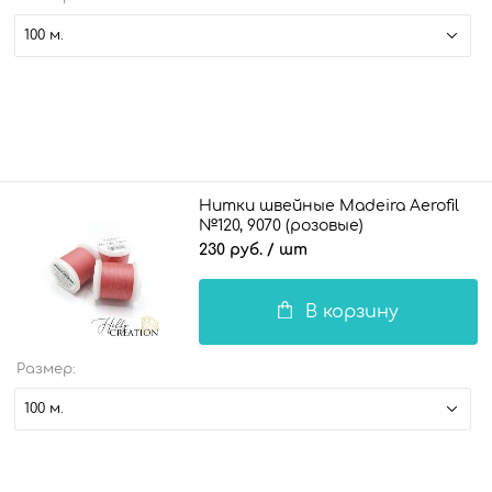
100 м.
Нитки швейные Madeira Aerofil
№120, 9070 (розовые)
230 руб.
/ шт
В корзину
Размер:
100 м.