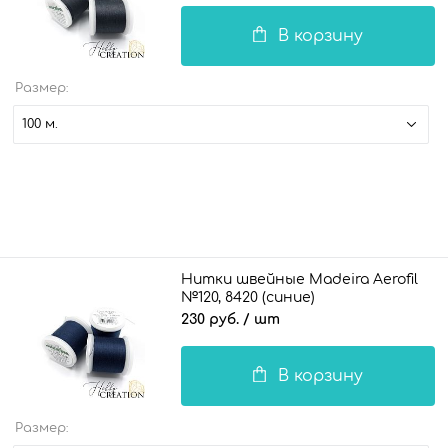
В корзину
Размер:
100 м.
Нитки швейные Madeira Aerofil
№120, 8420 (синие)
230 руб.
/ шт
В корзину
Размер: