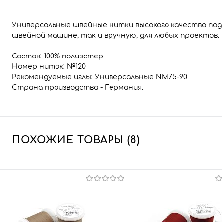
Универсальные швейные нитки высокого качества подх
швейной машине, так и вручную, для любых проектов.
Состав: 100% полиэстер
Номер ниток: №120
Рекомендуемые иглы: Универсальные NM75-90
Страна производства - Германия.
ПОХОЖИЕ ТОВАРЫ (8)