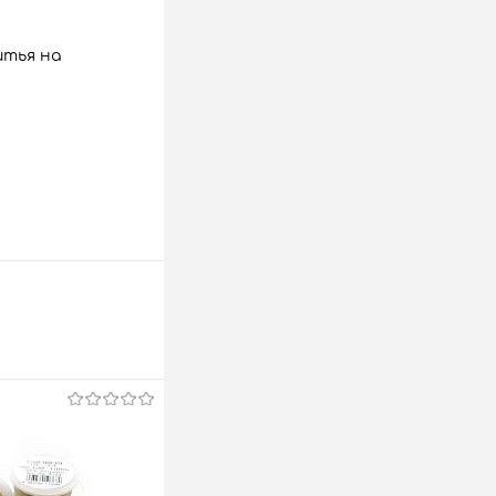
итья на