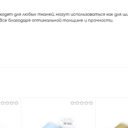
одят для любых тканей, могут использоваться как для ш
 Все благодаря оптимальной толщине и прочности.