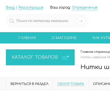
Вход
Регистрация
Ваш город:
Определение
ГЛАВНАЯ
О МАГАЗИНЕ
КАК КУП
Главная страниц
КАТАЛОГ ТОВАРОВ
Нитки швейные Mad
Нитки шв
ВЕРНУТЬСЯ В РАЗДЕЛ
ОБЗОР ТОВАРА
ОПИСАН