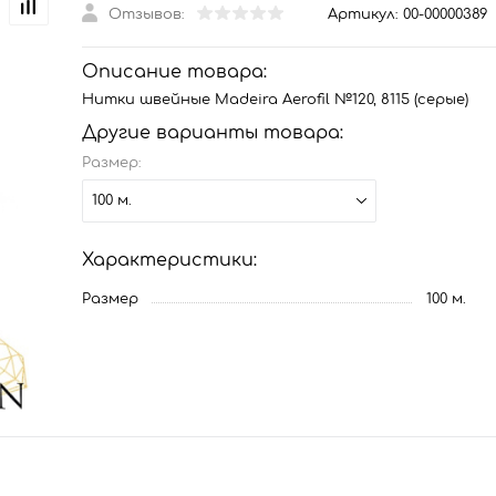
Отзывов:
Артикул:
00-00000389
Описание товара:
Нитки швейные Madeira Aerofil №120, 8115 (серые)
Другие варианты товара:
Размер:
100 м.
Характеристики:
Размер
100 м.