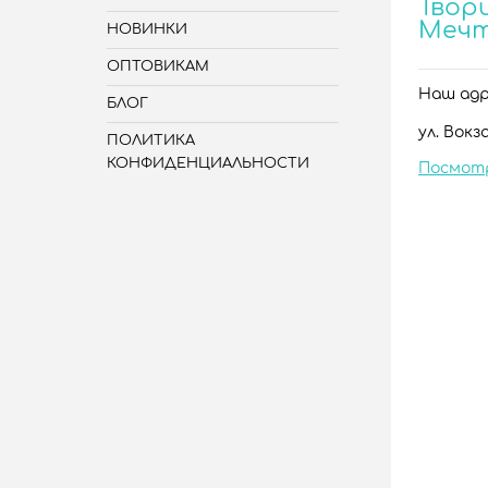
Твори
Меч
НОВИНКИ
ОПТОВИКАМ
Наш адре
БЛОГ
ул. Вокза
ПОЛИТИКА
КОНФИДЕНЦИАЛЬНОСТИ
Посмот