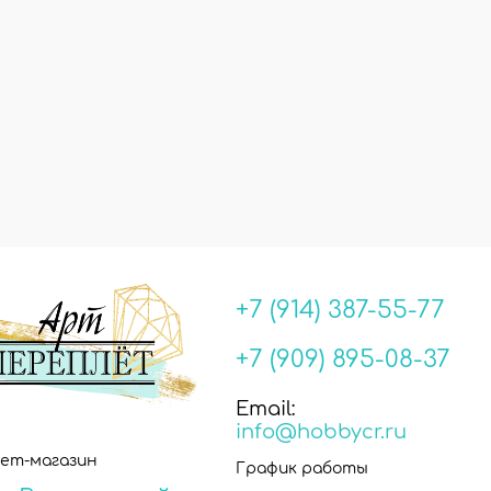
+7 (914) 387-55-77
+7 (909) 895-08-37
Email:
info@hobbycr.ru
ет-магазин
График работы