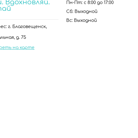
. Вдохновляй.
Пн-Пт: с 8:00 до 17:00
тай
Сб: Выходной
Вс: Выходной
с: г. Благовещенск,
льная, д. 75
реть на карте