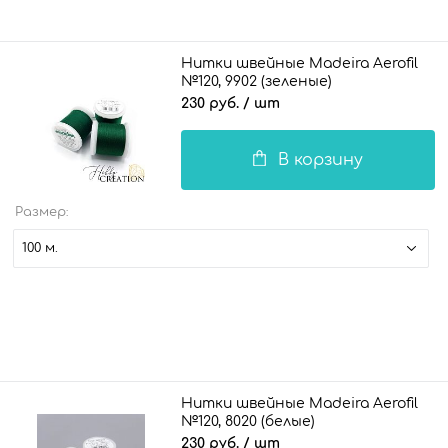
Нитки швейные Madeira Aerofil
№120, 9902 (зеленые)
230 руб.
/ шт
В корзину
Размер:
100 м.
Нитки швейные Madeira Aerofil
№120, 8020 (белые)
230 руб.
/ шт