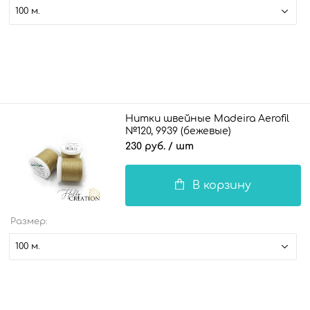
100 м.
Нитки швейные Madeira Aerofil
№120, 9939 (бежевые)
230 руб.
/ шт
В корзину
Размер:
100 м.