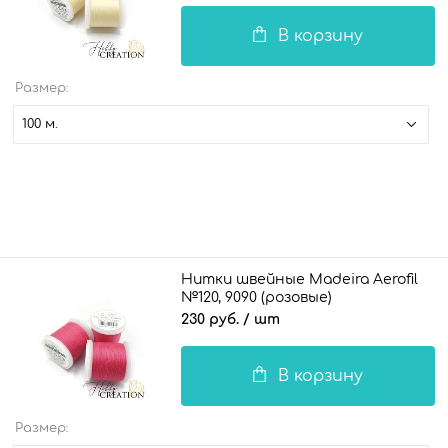
В корзину
Размер:
100 м.
Нитки швейные Madeira Aerofil
№120, 9090 (розовые)
230 руб.
/ шт
В корзину
Размер: