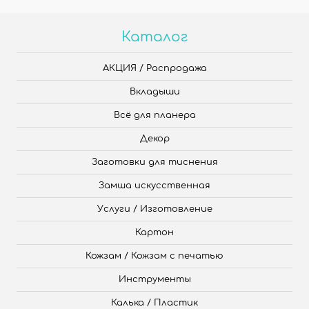
Каталог
АКЦИЯ / Распродажа
Вкладыши
Всё для планера
Декор
Заготовки для тиснения
Замша искусственная
Услуги / Изготовление
Картон
Кожзам / Кожзам с печатью
Инструменты
Калька / Пластик