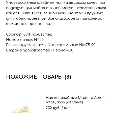
Универсальные швейные нитки высокого качества
подходят для любых тканей, могут использоваться
как для шитья на швейной машине, так и вручную,
для любых проектов. Все благодаря оптимальной
толщине и прочности.
Состав: 100% полиэстер
Номер ниток: №120
Рекомендуемые иглы: Универсальные NM75-90
Страна производства - Германия.
ПОХОЖИЕ ТОВАРЫ (8)
Нитки швейные Madeira Aerofil
№120, 8666 (желтые)
230 руб.
/ шт