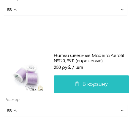
100 м.
Нитки швейные Madeira Aerofil
№120, 9911 (сиреневые)
230 руб.
/ шт
В корзину
Размер:
100 м.