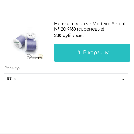
Нитки швейные Madeira Aerofil
№120, 9130 (сиреневые)
230 руб.
/ шт
В корзину
Размер:
100 м.