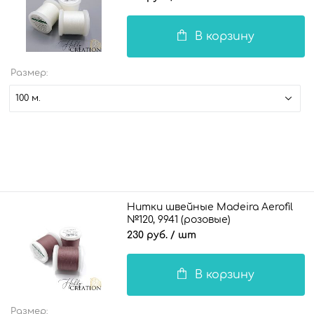
В корзину
Размер:
100 м.
Нитки швейные Madeira Aerofil
№120, 9941 (розовые)
230 руб.
/ шт
В корзину
Размер: