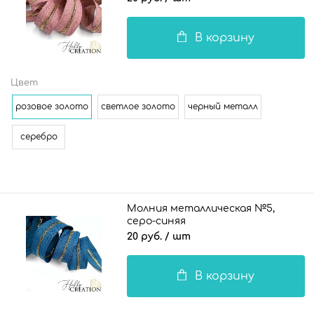
В корзину
Цвет
розовое золото
светлое золото
черный металл
серебро
Молния металлическая №5,
серо-синяя
20 руб.
/ шт
В корзину