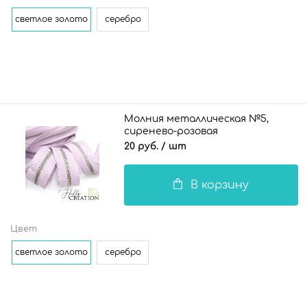
светлое золото
серебро
Молния металлическая №5,
сиренево-розовая
20 руб.
/ шт
В корзину
Цвет
светлое золото
серебро