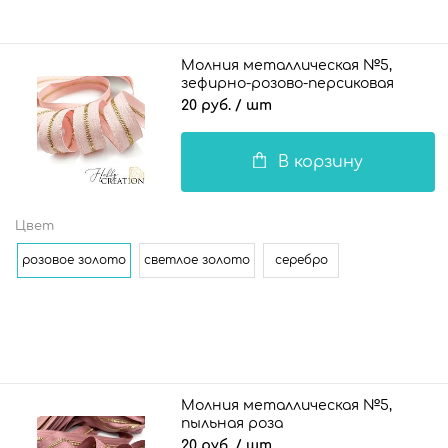
Молния металлическая №5,
зефирно-розово-персиковая
20 руб.
/ шт
В корзину
Цвет
розовое золото
светлое золото
серебро
Молния металлическая №5,
пыльная роза
20 руб.
/ шт