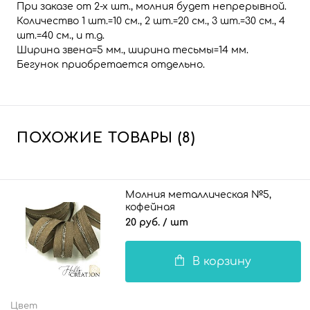
При заказе от 2-х шт., молния будет непрерывной.
Количество 1 шт.=10 см., 2 шт.=20 см., 3 шт.=30 см., 4
шт.=40 см., и т.д.
Ширина звена=5 мм., ширина тесьмы=14 мм.
Бегунок приобретается отдельно.
ПОХОЖИЕ ТОВАРЫ (8)
Молния металлическая №5,
кофейная
20 руб.
/ шт
В корзину
Цвет