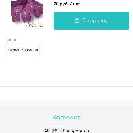
20 руб.
/ шт
В корзину
Цвет
светлое золото
Каталог
АКЦИЯ / Распродажа