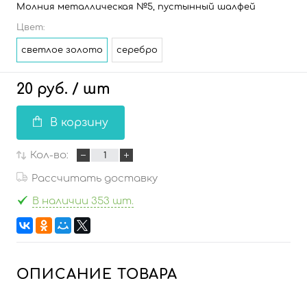
Молния металлическая №5, пустынный шалфей
Цвет:
светлое золото
серебро
20 руб.
/ шт
В корзину
Кол-во:
Рассчитать доставку
В наличии 353 шт.
ОПИСАНИЕ ТОВАРА