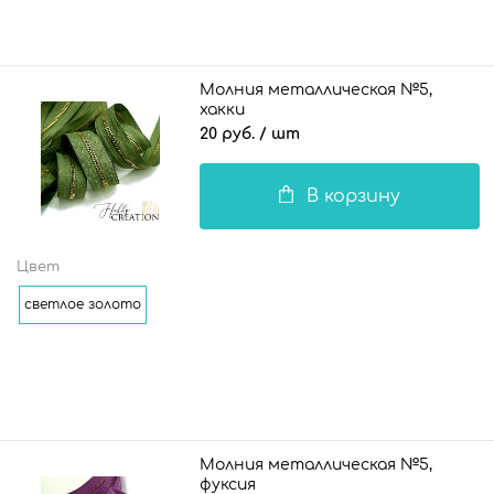
Молния металлическая №5,
хакки
20 руб.
/ шт
В корзину
Цвет
светлое золото
Молния металлическая №5,
фуксия