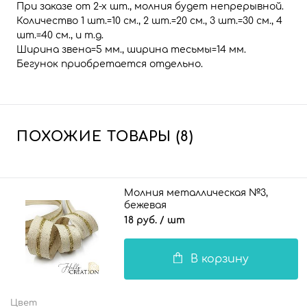
При заказе от 2-х шт., молния будет непрерывной.
Количество 1 шт.=10 см., 2 шт.=20 см., 3 шт.=30 см., 4
шт.=40 см., и т.д.
Ширина звена=5 мм., ширина тесьмы=14 мм.
Бегунок приобретается отдельно.
ПОХОЖИЕ ТОВАРЫ (8)
Молния металлическая №3,
бежевая
18 руб.
/ шт
В корзину
Цвет