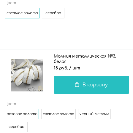
Цвет
светлое золото
серебро
Молния металлическая №3,
белая
18 руб.
/ шт
В корзину
Цвет
розовое золото
светлое золото
черный металл
серебро