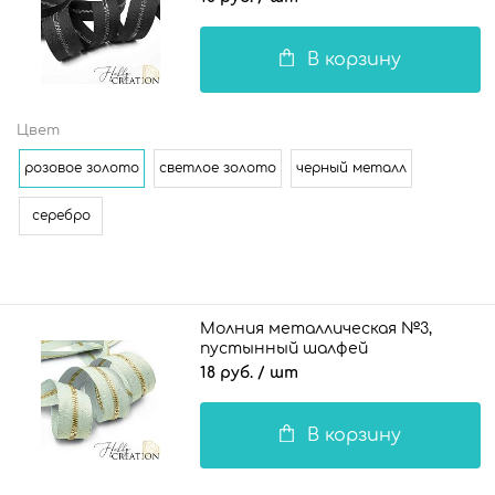
В корзину
Цвет
розовое золото
светлое золото
черный металл
серебро
Молния металлическая №3,
пустынный шалфей
18 руб.
/ шт
В корзину