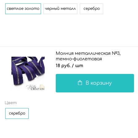
светлое золото
черный металл
серебро
Молния металлическая №3,
темно-фиолетовая
18 руб.
/ шт
В корзину
Цвет
серебро