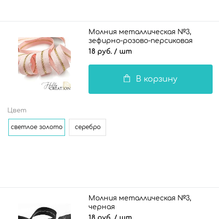
Молния металлическая №3,
зефирно-розово-персиковая
18 руб.
/ шт
В корзину
Цвет
светлое золото
серебро
Молния металлическая №3,
черная
18 руб.
/ шт