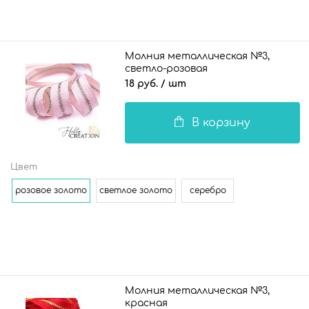
Молния металлическая №3,
светло-розовая
18 руб.
/ шт
В корзину
Цвет
розовое золото
светлое золото
серебро
Молния металлическая №3,
красная