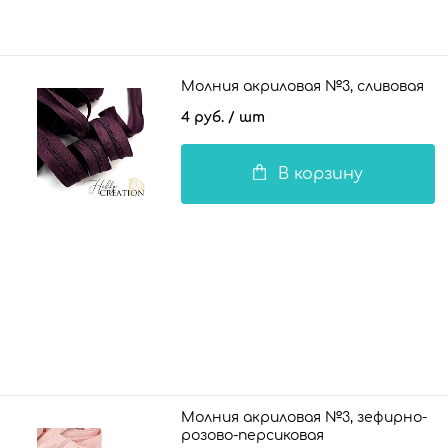
Молния акриловая №3, сливовая
4 руб.
/ шт
В корзину
Молния акриловая №3, зефирно-
розово-персиковая