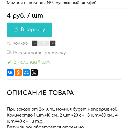
Молния акриловая №3, пустынный шалфей
4 руб.
/ шт
В корзину
Кол-во:
Рассчитать доставку
В наличии 9 шт.
ОПИСАНИЕ ТОВАРА
При заказе от 2-х шт., молния будет непрерывной.
Количество 1 шт.=10 см., 2 шт.=20 см., 3 шт.=30 см., 4
шт.=40 см., и т.д.
Бегунок приобретается отдельно.