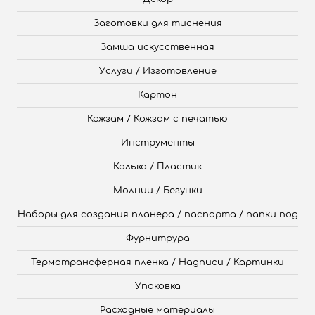
Заготовки для тиснения
Замша искусственная
Услуги / Изготовление
Картон
Кожзам / Кожзам с печатью
Инструменты
Калька / Пластик
Молнии / Бегунки
Наборы для создания планера / паспорта / папки под
Фурнитрура
Термотрансферная пленка / Надписи / Картинки
Упаковка
Расходные материалы