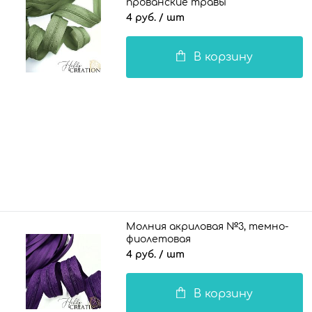
прованские травы
4 руб.
/ шт
В корзину
Молния акриловая №3, темно-
фиолетовая
4 руб.
/ шт
В корзину