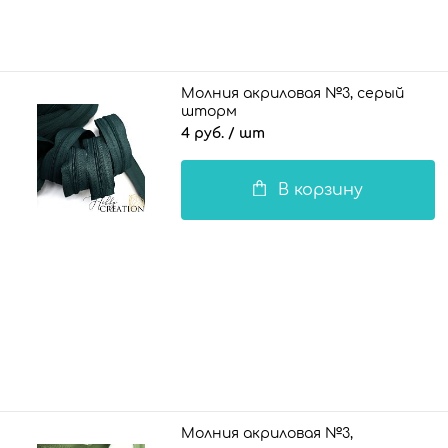
Молния акриловая №3, серый
шторм
4 руб.
/ шт
В корзину
Молния акриловая №3,