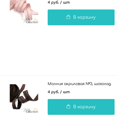
4 руб.
/ шт
В корзину
Молния акриловая №3, шоколад
4 руб.
/ шт
В корзину