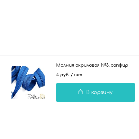
Молния акриловая №3, сапфир
4 руб.
/ шт
В корзину