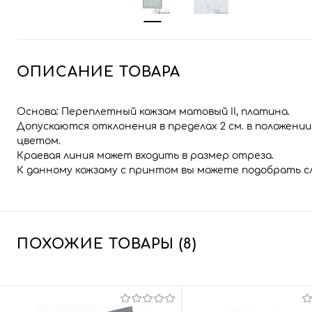
ОПИСАНИЕ ТОВАРА
Основа: Переплетный кожзам матовый II, платина.
Допускаются отклонения в пределах 2 см. в положен
цветом.
Краевая линия может входить в размер отреза.
К данному кожзаму с принтом вы можете подобрать 
ПОХОЖИЕ ТОВАРЫ (8)