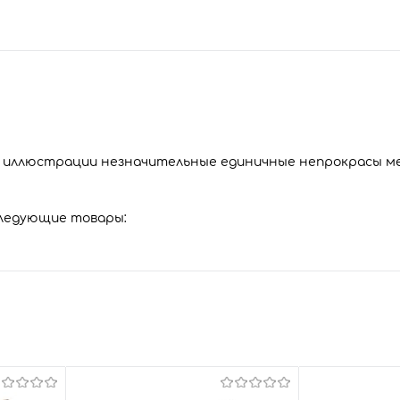
ии иллюстрации незначительные единичные непрокрасы 
следующие товары: