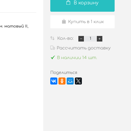
В корзину
Купить в 1 клик
. матовый II,
Кол-во:
Рассчитать доставку
В наличии 14 шт.
Поделиться