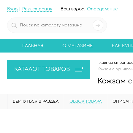
Вход
Регистрация
Ваш город:
Определение
ГЛАВНАЯ
О МАГАЗИНЕ
КАК КУП
Главная страниц
КАТАЛОГ ТОВАРОВ
Кожзам с принтом 
Кожзам с
ВЕРНУТЬСЯ В РАЗДЕЛ
ОБЗОР ТОВАРА
ОПИСАН