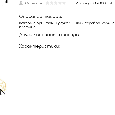
Отзывов:
Артикул:
00-00001351
Описание товара:
Кожзам с принтом "Треугольники / серебро" 26*46 см
платина
Другие варианты товара:
Характеристики: