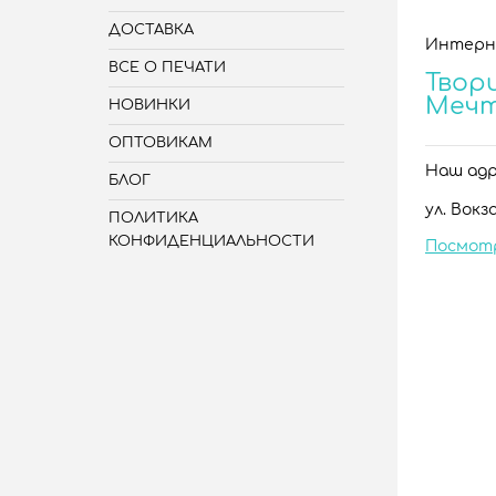
ДОСТАВКА
Интерн
ВСЕ О ПЕЧАТИ
Твори
Меч
НОВИНКИ
ОПТОВИКАМ
Наш адре
БЛОГ
ул. Вокза
ПОЛИТИКА
КОНФИДЕНЦИАЛЬНОСТИ
Посмот