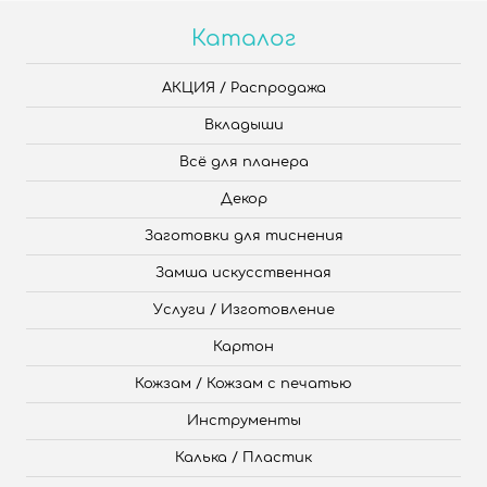
Каталог
АКЦИЯ / Распродажа
Вкладыши
Всё для планера
Декор
Заготовки для тиснения
Замша искусственная
Услуги / Изготовление
Картон
Кожзам / Кожзам с печатью
Инструменты
Калька / Пластик