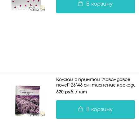
В корзину
Кожзам с принтом "Лавандовое
поле!" 26*46 см. тиснение крокодил
620 руб.
/ шт
В корзину