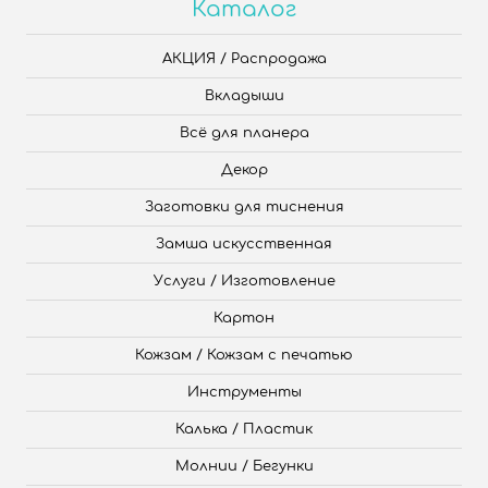
Каталог
АКЦИЯ / Распродажа
Вкладыши
Всё для планера
Декор
Заготовки для тиснения
Замша искусственная
Услуги / Изготовление
Картон
Кожзам / Кожзам с печатью
Инструменты
Калька / Пластик
Молнии / Бегунки