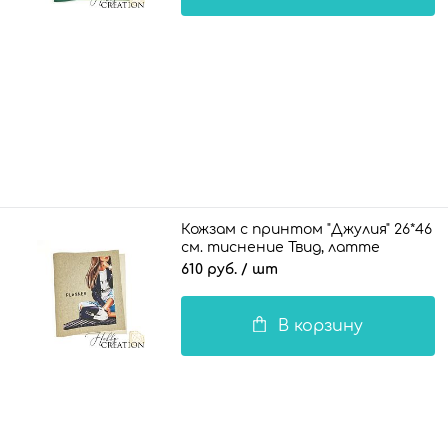
Кожзам с принтом "Джулия" 26*46
см. тиснение Твид, латте
610 руб.
/ шт
В корзину