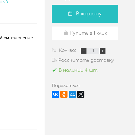
сный
В корзину
Купить в 1 клик
6 см. тиснение
Кол-во:
Рассчитать доставку
В наличии 4 шт.
Поделиться