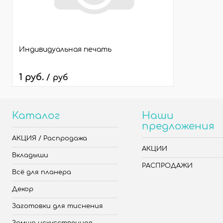
Индивидуальная печать
1 руб.
/ руб
Каталог
Наши
предложения
АКЦИЯ / Распродажа
АКЦИИ
Вкладыши
РАСПРОДАЖИ
Всё для планера
Декор
Заготовки для тиснения