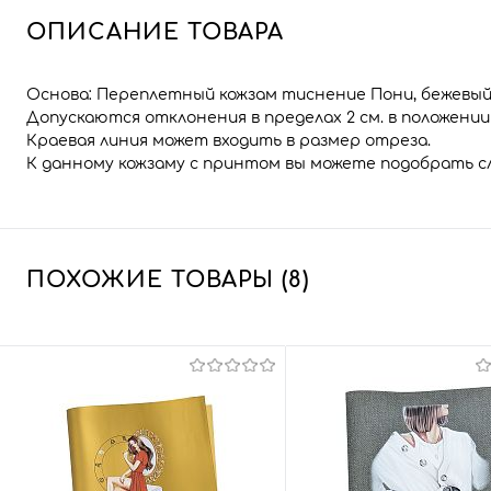
ОПИСАНИЕ ТОВАРА
Основа: Переплетный кожзам тиснение Пони, бежевый
Допускаются отклонения в пределах 2 см. в положени
Краевая линия может входить в размер отреза.
К данному кожзаму с принтом вы можете подобрать 
ПОХОЖИЕ ТОВАРЫ (8)