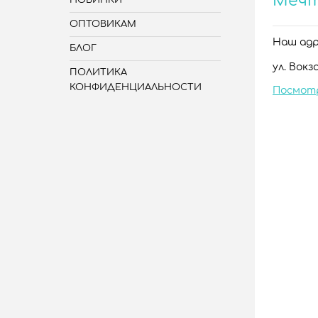
Меч
НОВИНКИ
ОПТОВИКАМ
Наш адре
БЛОГ
ул. Вокза
ПОЛИТИКА
КОНФИДЕНЦИАЛЬНОСТИ
Посмот