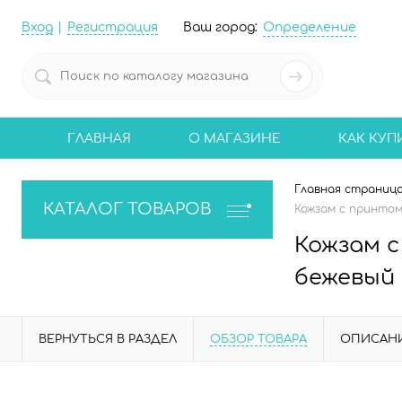
Вход
Регистрация
Ваш город:
Определение
ГЛАВНАЯ
О МАГАЗИНЕ
КАК КУП
Главная страниц
КАТАЛОГ ТОВАРОВ
Кожзам с принтом 
Кожзам с
бежевый
ВЕРНУТЬСЯ В РАЗДЕЛ
ОБЗОР ТОВАРА
ОПИСАН