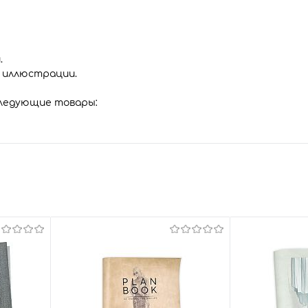
.
и иллюстрации.
следующие товары: