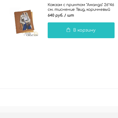
Кожзам с принтом "Аманда" 26*46
см. тиснение Твид, коричневый
640 руб.
/ шт
В корзину