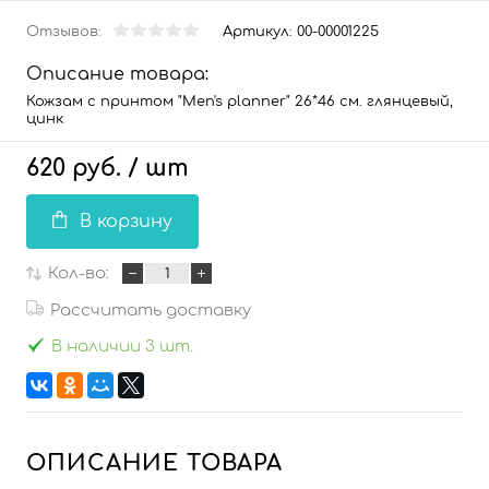
Отзывов:
Артикул:
00-00001225
Описание товара:
Кожзам с принтом "Men's planner" 26*46 см. глянцевый,
цинк
620 руб.
/ шт
В корзину
Кол-во:
Рассчитать доставку
В наличии 3 шт.
ОПИСАНИЕ ТОВАРА