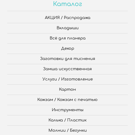
Каталог
АКЦИЯ / Распродажа
Вкладыши
Всё для планера
Декор
Заготовки для тиснения
Замша искусственная
Услуги / Изготовление
Картон
Кожзам / Кожзам с печатью
Инструменты
Калька / Пластик
Молнии / Бегунки