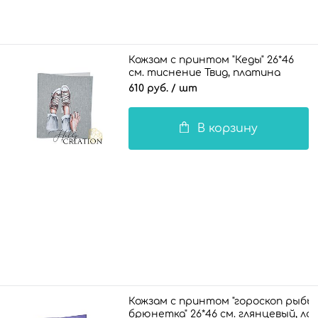
Кожзам с принтом "Кеды" 26*46
см. тиснение Твид, платина
610 руб.
/ шт
В корзину
Кожзам с принтом "гороскоп рыбы 
брюнетка" 26*46 см. глянцевый, л