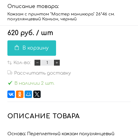
Описание товара:
Кожзам с принтом "Мастер маникюра" 26*46 см.
полуглянцевый Каньон, черный
620 руб.
/ шт
В корзину
Кол-во:
Рассчитать доставку
В наличии 2 шт.
ОПИСАНИЕ ТОВАРА
Основа: Переплетный кожзам полуглянцевый