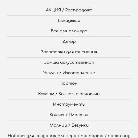
АКЦИЯ / Распродажа
Вкладыши
Всё для планера
Декор
Заготовки для тиснения
Замша искусственная
Услуги / Изготовление
Картон
Кожзам / Кожзам с печатью
Инструменты
Калька / Пластик
Молнии / Бегунки
Наборы для создания планера / паспорта / папки под