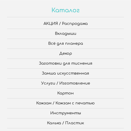
Каталог
АКЦИЯ / Распродажа
Вкладыши
Всё для планера
Декор
Заготовки для тиснения
Замша искусственная
Услуги / Изготовление
Картон
Кожзам / Кожзам с печатью
Инструменты
Калька / Пластик