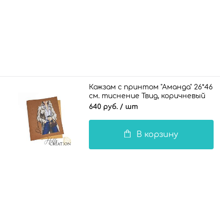
Кожзам с принтом "Аманда" 26*46
см. тиснение Твид, коричневый
640 руб.
/ шт
В корзину