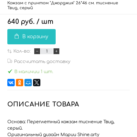
Кожзам с принтом "Джорджия" 26*46 см. тиснение
Твид, серый
640 руб.
/ шт
В корзину
Кол-во:
Рассчитать доставку
В наличии 1 шт.
ОПИСАНИЕ ТОВАРА
Основа: Переплетный кожзам тиснение Твид,
серый.
Оригинальный дизайн Марии Shine.arty