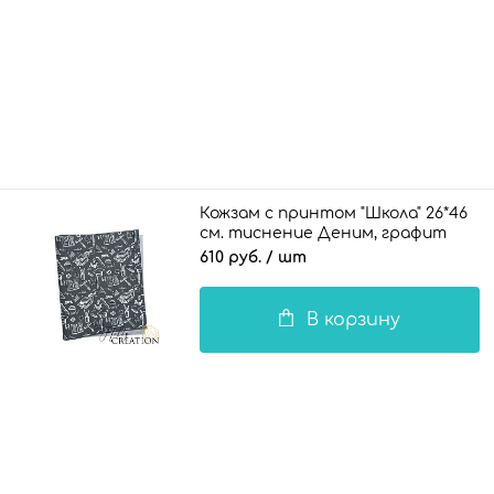
Кожзам с принтом "Школа" 26*46
см. тиснение Деним, графит
610 руб.
/ шт
В корзину