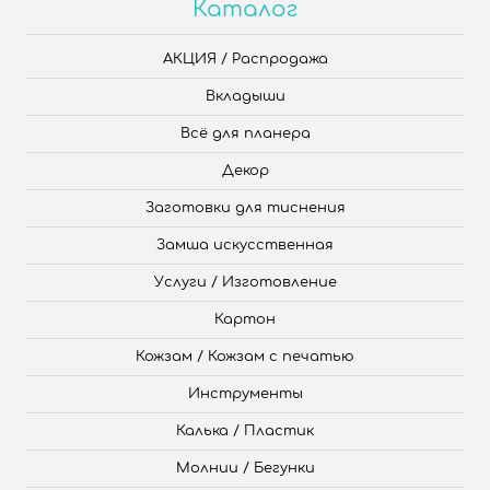
Каталог
АКЦИЯ / Распродажа
Вкладыши
Всё для планера
Декор
Заготовки для тиснения
Замша искусственная
Услуги / Изготовление
Картон
Кожзам / Кожзам с печатью
Инструменты
Калька / Пластик
Молнии / Бегунки