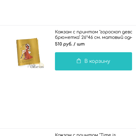
Кожзам с принтом "гороскоп дева /
брюнетка" 26*46 см. матовый одн
510 руб.
/ шт
В корзину
Кожзам с принтом "Time is