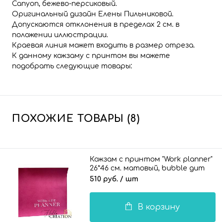
Canyon, бежево-персиковый.
Оригинальный дизайн Елены Пильниковой.
Допускаются отклонения в пределах 2 см. в
положении иллюстрации.
Краевая линия может входить в размер отреза.
К данному кожзаму с принтом вы можете
подобрать следующие товары:
ПОХОЖИЕ ТОВАРЫ (8)
Кожзам с принтом "Work planner"
26*46 см. матовый, bubble gum
510 руб.
/ шт
В корзину