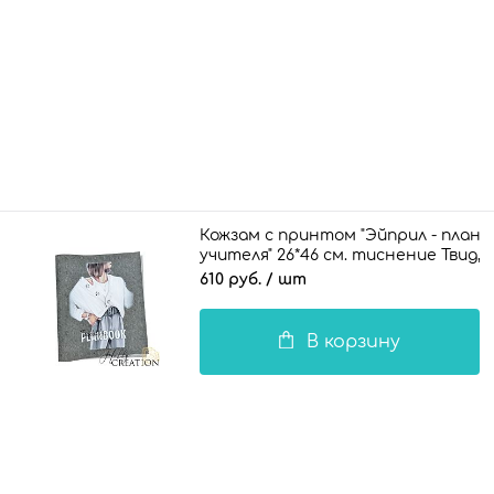
Кожзам с принтом "Эйприл - плане
учителя" 26*46 см. тиснение Твид, 
610 руб.
/ шт
В корзину