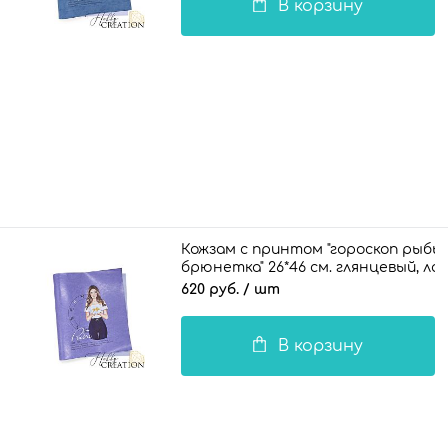
В корзину
Кожзам с принтом "гороскоп рыбы 
брюнетка" 26*46 см. глянцевый, л
620 руб.
/ шт
В корзину