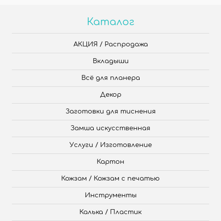
Каталог
АКЦИЯ / Распродажа
Вкладыши
Всё для планера
Декор
Заготовки для тиснения
Замша искусственная
Услуги / Изготовление
Картон
Кожзам / Кожзам с печатью
Инструменты
Калька / Пластик