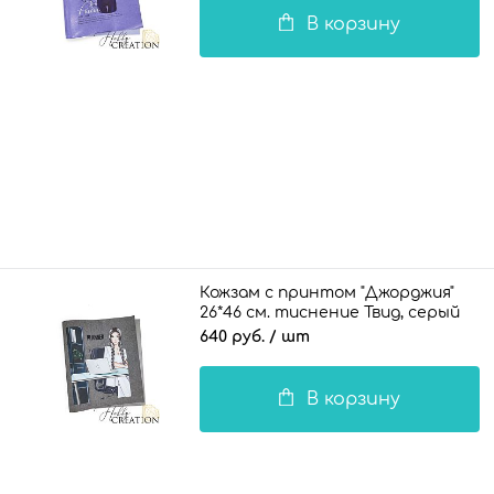
В корзину
Кожзам с принтом "Джорджия"
26*46 см. тиснение Твид, серый
640 руб.
/ шт
В корзину