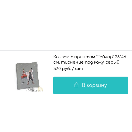
Кожзам с принтом "Тейлор" 26*46
см. тиснение под кожу, серый
570 руб.
/ шт
В корзину