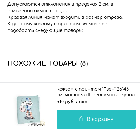
Допускаются отклонения в пределах 2 см. в
положении иллюстрации.
Краевая линия может входить в размер отреза.
К данному кожзаму с принтом вы можете
подобрать следующие товары:
ПОХОЖИЕ ТОВАРЫ (8)
Кожзам с принтом "Гвен" 26*46
см. матовый II, пепельно-голубой
510 руб.
/ шт
В корзину