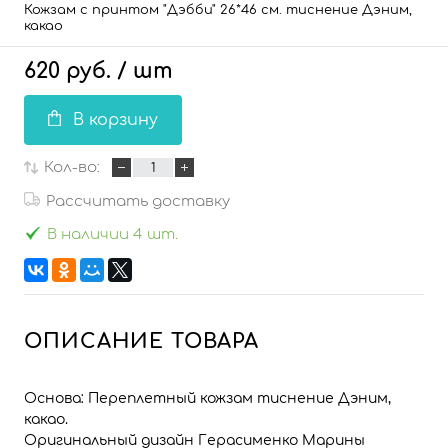
Кожзам с принтом "Дэбби" 26*46 см. тиснение Дэним,
какао
620 руб.
/ шт
В корзину
Кол-во:
Рассчитать доставку
В наличии 4 шт.
ОПИСАНИЕ ТОВАРА
Основа: Переплетный кожзам тиснение Дэним,
какао.
Оригинальный дизайн Герасименко Марины