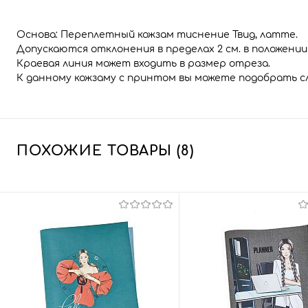
Основа: Переплетный кожзам тиснение Твид, латте.
Допускаются отклонения в пределах 2 см. в положени
Краевая линия может входить в размер отреза.
К данному кожзаму с принтом вы можете подобрать 
ПОХОЖИЕ ТОВАРЫ (8)