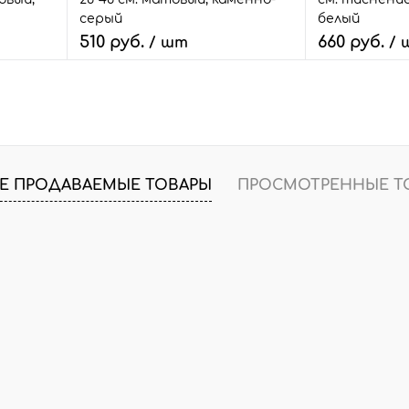
серый
белый
510 руб.
660 руб.
/ шт
/ 
В корзину
В
внить
Быстрый заказ
Сравнить
Быстрый зак
т.
В избранное
3 шт.
В избранное
Е ПРОДАВАЕМЫЕ ТОВАРЫ
ПРОСМОТРЕННЫЕ Т