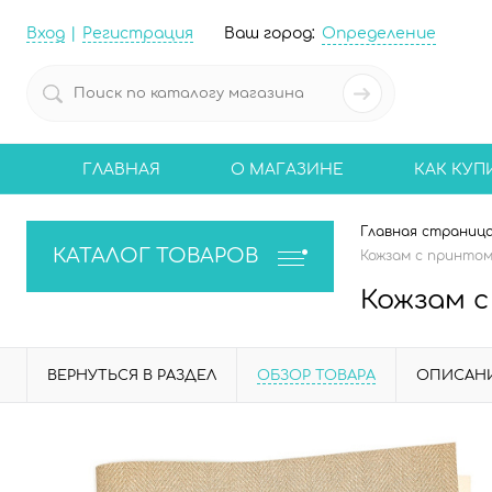
Вход
Регистрация
Ваш город:
Определение
ГЛАВНАЯ
О МАГАЗИНЕ
КАК КУП
Главная страниц
КАТАЛОГ ТОВАРОВ
Кожзам с принтом 
Кожзам с
ВЕРНУТЬСЯ В РАЗДЕЛ
ОБЗОР ТОВАРА
ОПИСАН