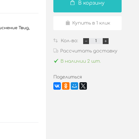
В корзину
Купить в 1 клик
иснение Твид,
Кол-во:
Рассчитать доставку
В наличии 2 шт.
Поделиться