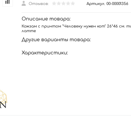
Отзывов:
Артикул:
00-00001356
Описание товара:
Кожзам с принтом "Человеку нужен кот" 26*46 см. т
латте
Другие варианты товара:
Характеристики: