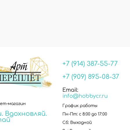
+7 (914) 387-55-77
+7 (909) 895-08-37
Email:
info@hobbycr.ru
ет-магазин
График работы
. Вдохновляй.
Пн-Пт: с 8:00 до 17:00
тай
Сб: Выходной