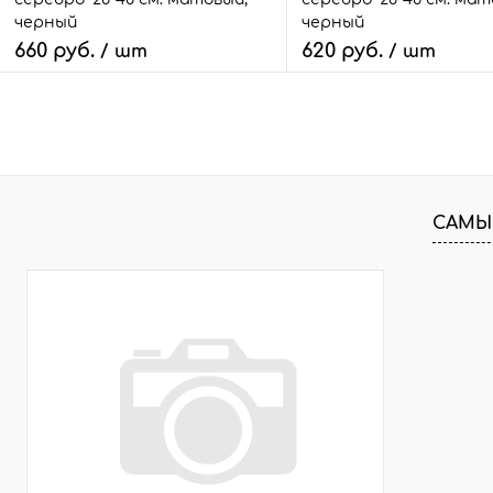
черный
черный
660 руб.
620 руб.
/ шт
/ шт
В корзину
В корзину
Быстрый заказ
Сравнить
Быстрый заказ
Сра
В избранное
1 шт.
В избранное
2 ш
САМЫ