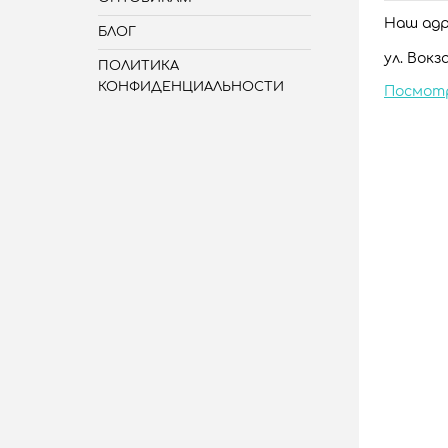
Наш адре
БЛОГ
ул. Вокза
ПОЛИТИКА
КОНФИДЕНЦИАЛЬНОСТИ
Посмот