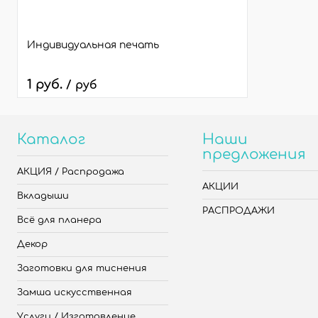
Индивидуальная печать
1 руб.
/ руб
Каталог
Наши
предложения
АКЦИЯ / Распродажа
АКЦИИ
Вкладыши
РАСПРОДАЖИ
Всё для планера
Декор
Заготовки для тиснения
Замша искусственная
Услуги / Изготовление