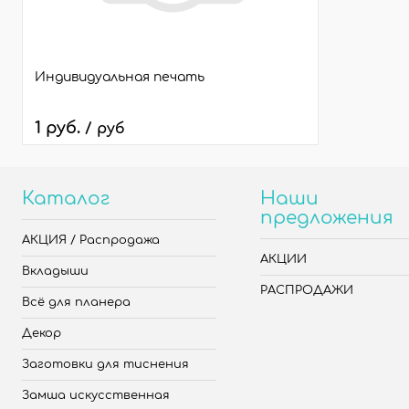
Индивидуальная печать
1 руб.
/ руб
Каталог
Наши
предложения
АКЦИЯ / Распродажа
АКЦИИ
Вкладыши
РАСПРОДАЖИ
Всё для планера
Декор
Заготовки для тиснения
Замша искусственная