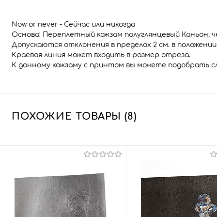
Now or never - Сейчас или никогда
Основа: Переплетный кожзам полуглянцевый Каньон, ч
Допускаются отклонения в пределах 2 см. в положени
Краевая линия может входить в размер отреза.
К данному кожзаму с принтом вы можете подобрать 
ПОХОЖИЕ ТОВАРЫ (8)