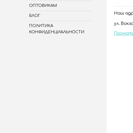
ОПТОВИКАМ
Наш адре
БЛОГ
ул. Вокза
ПОЛИТИКА
КОНФИДЕНЦИАЛЬНОСТИ
Посмот