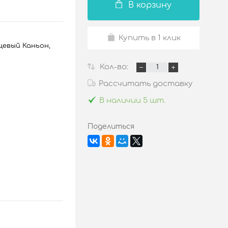
В корзину
Купить в 1 клик
нцевый Каньон,
Кол-во:
Рассчитать доставку
В наличии 5 шт.
Поделиться