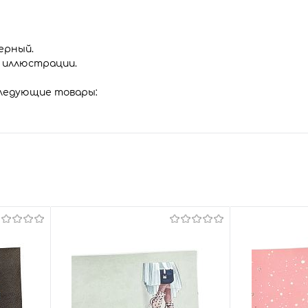
ерный.
и иллюстрации.
следующие товары: