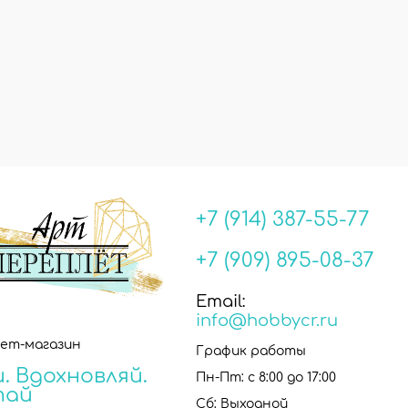
+7 (914) 387-55-77
+7 (909) 895-08-37
Email:
info@hobbycr.ru
ет-магазин
График работы
. Вдохновляй.
Пн-Пт: с 8:00 до 17:00
тай
Сб: Выходной