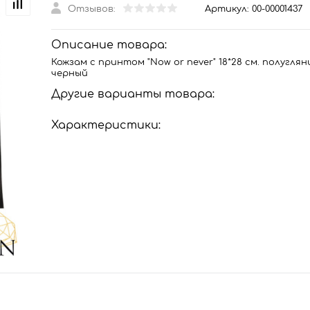
Отзывов:
Артикул:
00-00001437
Описание товара:
Кожзам с принтом "Now or never" 18*28 см. полугля
черный
Другие варианты товара:
Характеристики: