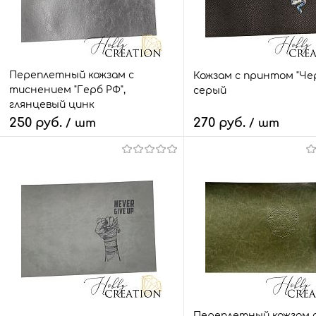
Переплетный кожзам с
Кожзам с принтом "Чер
тиснением "Герб РФ",
серый
глянцевый цинк
250 руб.
270 руб.
/ шт
/ шт
В корзину
В корзину
Быстрый заказ
Сравнить
Быстрый заказ
Сра
В избранное
6 шт.
В избранное
2 ш
Переплетный кожзам 