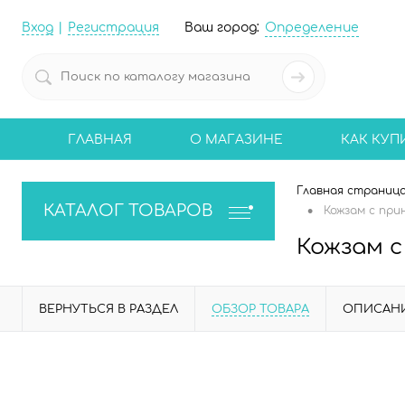
Вход
Регистрация
Ваш город:
Определение
ГЛАВНАЯ
О МАГАЗИНЕ
КАК КУП
Главная страниц
•
КАТАЛОГ ТОВАРОВ
Кожзам с прин
Кожзам с
ВЕРНУТЬСЯ В РАЗДЕЛ
ОБЗОР ТОВАРА
ОПИСАН