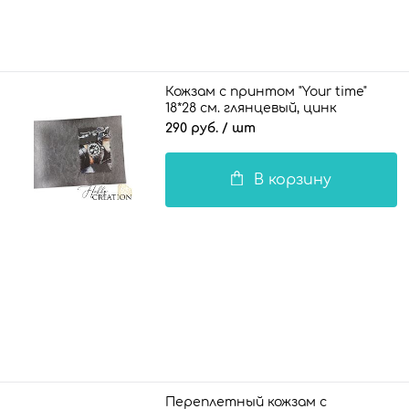
Кожзам с принтом "Your time"
18*28 см. глянцевый, цинк
290 руб.
/ шт
В корзину
Переплетный кожзам с