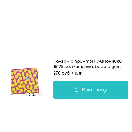
Кожзам с принтом "Лимончики"
18*28 см. матовый, bubble gum
270 руб.
/ шт
В корзину