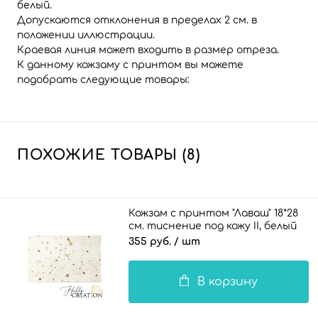
белый.
Допускаются отклонения в пределах 2 см. в
положении иллюстрации.
Краевая линия может входить в размер отреза.
К данному кожзаму с принтом вы можете
подобрать следующие товары:
ПОХОЖИЕ ТОВАРЫ (8)
Кожзам с принтом "Лаваш" 18*28
см. тиснение под кожу II, белый
355 руб.
/ шт
В корзину