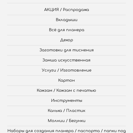
АКЦИЯ / Распродажа
Вкладыши
Всё для планера
Декор
Заготовки для тиснения
Замша искусственная
Услуги / Изготовление
Картон
Кожзам / Кожзам с печатью
Инструменты
Калька / Пластик
Молнии / Бегунки
Наборы для создания планера / паспорта / папки под