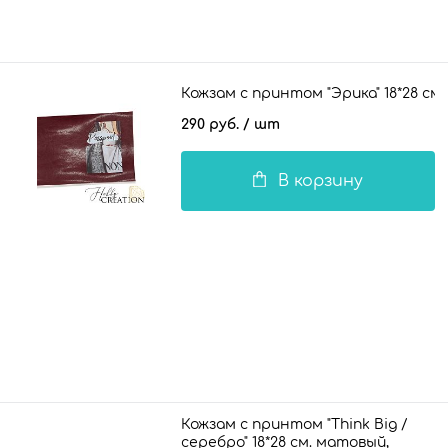
Кожзам с принтом "Эрика" 18*28 см.
290 руб.
/ шт
В корзину
Кожзам с принтом "Think Big /
серебро" 18*28 см. матовый,