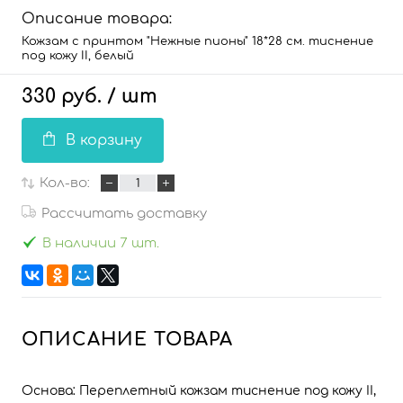
Описание товара:
Кожзам с принтом "Нежные пионы" 18*28 см. тиснение
под кожу II, белый
330 руб.
/ шт
В корзину
Кол-во:
Рассчитать доставку
В наличии 7 шт.
ОПИСАНИЕ ТОВАРА
Основа: Переплетный кожзам тиснение под кожу II,