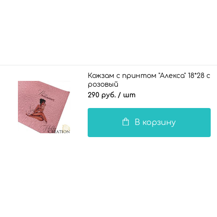
Кожзам с принтом "Алекса" 18*28 см
розовый
290 руб.
/ шт
В корзину