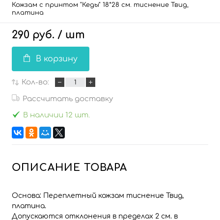
Кожзам с принтом "Кеды" 18*28 см. тиснение Твид,
платина
290 руб.
/ шт
В корзину
Кол-во:
Рассчитать доставку
В наличии 12 шт.
ОПИСАНИЕ ТОВАРА
Основа: Переплетный кожзам тиснение Твид,
платина.
Допускаются отклонения в пределах 2 см. в