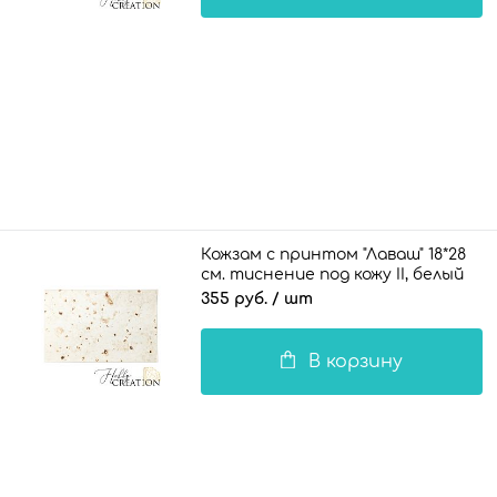
Кожзам с принтом "Лаваш" 18*28
см. тиснение под кожу II, белый
355 руб.
/ шт
В корзину