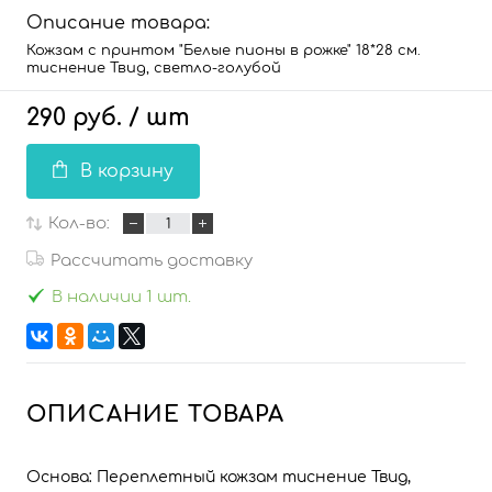
Описание товара:
Кожзам с принтом "Белые пионы в рожке" 18*28 см.
тиснение Твид, светло-голубой
290 руб.
/ шт
В корзину
Кол-во:
Рассчитать доставку
В наличии 1 шт.
ОПИСАНИЕ ТОВАРА
Основа: Переплетный кожзам тиснение Твид,