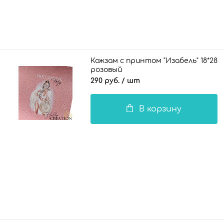
Кожзам с принтом "Изабель" 18*28 
розовый
290 руб.
/ шт
В корзину