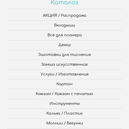
Каталог
АКЦИЯ / Распродажа
Вкладыши
Всё для планера
Декор
Заготовки для тиснения
Замша искусственная
Услуги / Изготовление
Картон
Кожзам / Кожзам с печатью
Инструменты
Калька / Пластик
Молнии / Бегунки