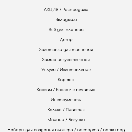
АКЦИЯ / Распродажа
Вкладыши
Всё для планера
Декор
Заготовки для тиснения
Замша искусственная
Услуги / Изготовление
Картон
Кожзам / Кожзам с печатью
Инструменты
Калька / Пластик
Молнии / Бегунки
Наборы для создания планера / паспорта / папки под