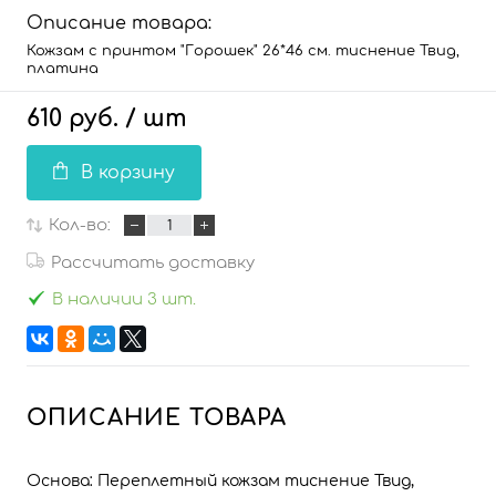
Описание товара:
Кожзам с принтом "Горошек" 26*46 см. тиснение Твид,
платина
610 руб.
/ шт
В корзину
Кол-во:
Рассчитать доставку
В наличии 3 шт.
ОПИСАНИЕ ТОВАРА
Основа: Переплетный кожзам тиснение Твид,