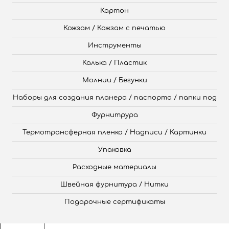
Картон
Кожзам / Кожзам с печатью
Инструменты
Калька / Пластик
Молнии / Бегунки
Наборы для создания планера / паспорта / папки под
Фурнитрура
Термотрансферная пленка / Надписи / Картинки
Упаковка
Расходные материалы
Швейная фурнитура / Нитки
Подарочные сертификаты