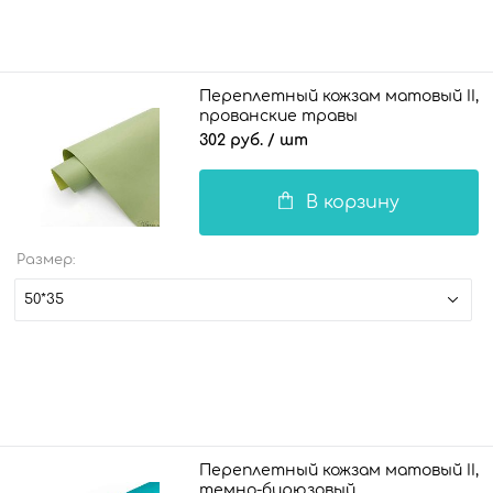
Переплетный кожзам матовый II,
прованские травы
302 руб.
/ шт
В корзину
Размер:
50*35
Переплетный кожзам матовый II,
темно-бирюзовый