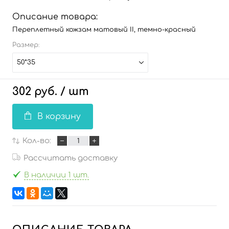
Описание товара:
Переплетный кожзам матовый II, темно-красный
Размер:
50*35
302 руб.
/ шт
В корзину
Кол-во:
Рассчитать доставку
В наличии 1 шт.