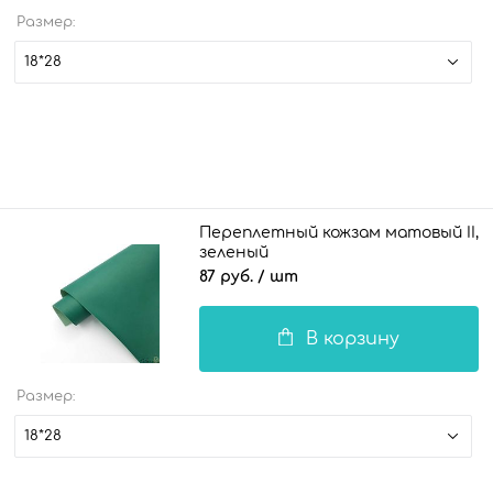
Размер:
18*28
Переплетный кожзам матовый II,
зеленый
87 руб.
/ шт
В корзину
Размер:
18*28