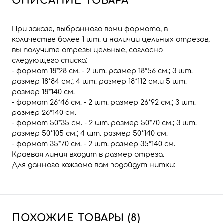
ОПИСАНИЕ ТОВАРА
При заказе, выбранного вами формата, в
количестве более 1 шт. и наличии цельных отрезов,
вы получите отрезы цельные, согласно
следующего списка:
- формат 18*28 см. - 2 шт. размер 18*56 см.; 3 шт.
размер 18*84 см.; 4 шт. размер 18*112 см.и 5 шт.
размер 18*140 см.
- формат 26*46 см. - 2 шт. размер 26*92 см.; 3 шт.
размер 26*140 см.
- формат 50*35 см. - 2 шт. размер 50*70 см.; 3 шт.
размер 50*105 см.; 4 шт. размер 50*140 см.
- формат 35*70 см. - 2 шт. размер 35*140 см.
Краевая линия входит в размер отреза.
Для данного кожзама вам подойдут нитки:
ПОХОЖИЕ ТОВАРЫ (8)