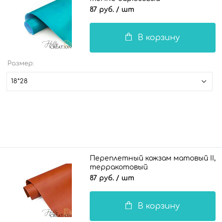
87 руб.
/ шт
В корзину
Размер:
18*28
Переплетный кожзам матовый II,
терракотовый
87 руб.
/ шт
В корзину